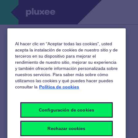
Al hacer clic en “Aceptar todas las cookies”, usted
Pluxee
acepta la instalación de cookies de nuestro sitio y de
terceros en su dispositivo para mejorar el
Empleados, tu
rendimiento de nuestro sitio, mejorar su experiencia
y también ofrecerle información personalizada sobre
portal de
nuestros servicios. Para saber más sobre cómo
utilizamos las cookies y qué puedes hacer puedes
gestión
consultar la
Política de cookies
Configuración de cookies
Email de usuario
*
Rechazar cookies